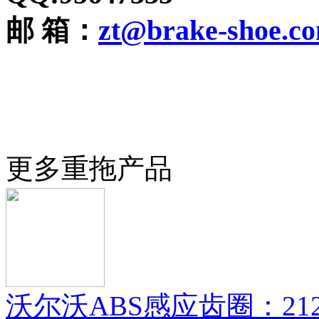
邮 箱：
zt@brake-shoe.c
更多重拖产品
沃尔沃ABS感应齿圈：21