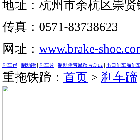
地址：杭州市余杭区崇贤
传真：0571-83738623
网址：
www.brake-shoe.co
刹车蹄
|
制动蹄
|
刹车片
|
制动蹄带摩擦片总成
|
出口刹车蹄刹
重拖铁蹄：
首页
>
刹车蹄