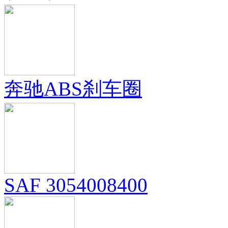
奔驰ABS刹车圈
SAF 3054008400