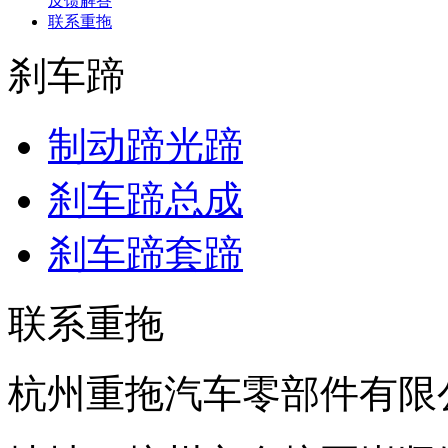
反馈解答
联系重拖
刹车蹄
制动蹄光蹄
刹车蹄总成
刹车蹄套蹄
联系重拖
杭州重拖汽车零部件有限