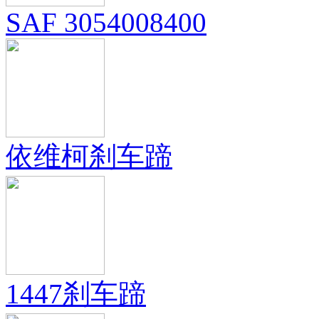
SAF 3054008400
依维柯刹车蹄
1447刹车蹄