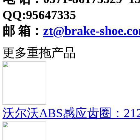
QQ:95647335
邮 箱：
zt@brake-shoe.c
更多重拖产品
沃尔沃ABS感应齿圈：21