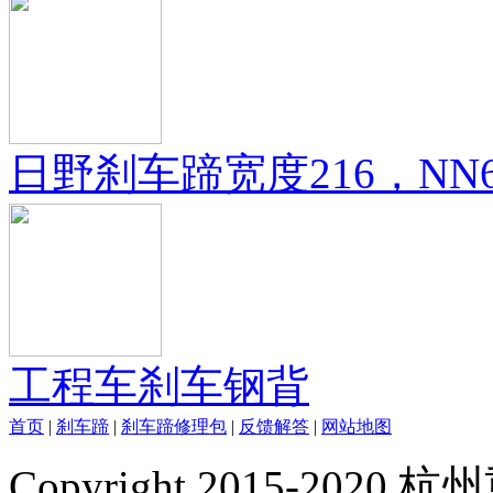
日野刹车蹄宽度216，NN
工程车刹车钢背
首页
|
刹车蹄
|
刹车蹄修理包
|
反馈解答
|
网站地图
Copyright 2015-20