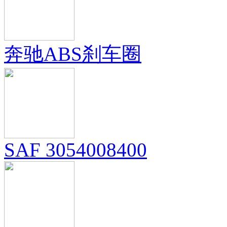
奔驰ABS刹车圈
SAF 3054008400