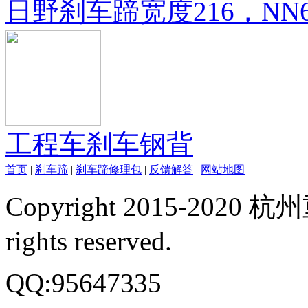
日野刹车蹄宽度216，NN
工程车刹车钢背
首页
|
刹车蹄
|
刹车蹄修理包
|
反馈解答
|
网站地图
Copyright 2015-20
rights reserved.
QQ:95647335