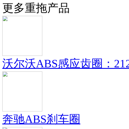
更多重拖产品
沃尔沃ABS感应齿圈：21
奔驰ABS刹车圈