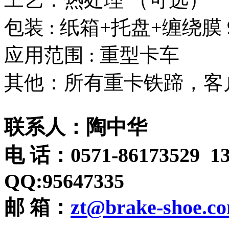
包装 : 纸箱+托盘+缠绕膜 
应用范围 : 
其他：所有重卡铁蹄，客
联系人：陶中华
电 话：0571-86173529 13
QQ:95647335
邮 箱：
zt@brake-shoe.c