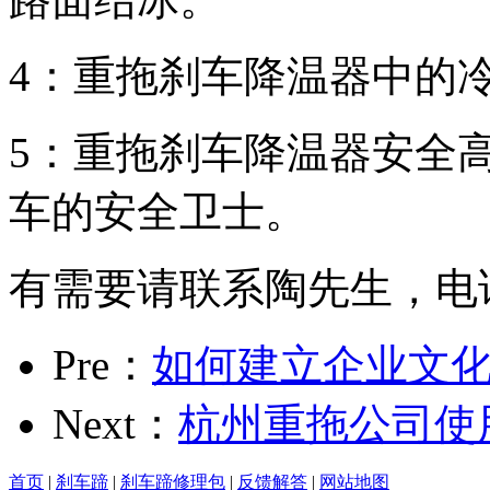
4：重拖刹车降温器中的冷
5：重拖刹车降温器安全
车的安全卫士。
有需要请联系陶先生，电话1375
Pre：
如何建立企业文
Next：
杭州重拖公司使
首页
|
刹车蹄
|
刹车蹄修理包
|
反馈解答
|
网站地图