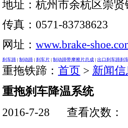
地址：杭州市余杭区崇贤
传真：0571-83738623
网址：
www.brake-shoe.co
刹车蹄
|
制动蹄
|
刹车片
|
制动蹄带摩擦片总成
|
出口刹车蹄刹
重拖铁蹄：
首页
>
新闻信
重拖刹车降温系统
2016-7-28 查看次数：