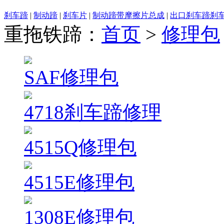
刹车蹄
|
制动蹄
|
刹车片
|
制动蹄带摩擦片总成
|
出口刹车蹄刹
重拖铁蹄：
首页
>
修理包
SAF修理包
4718刹车蹄修理
4515Q修理包
4515E修理包
1308E修理包