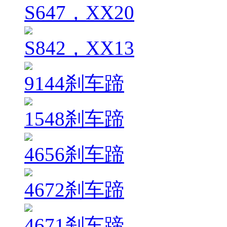
S647，XX20
S842，XX13
9144刹车蹄
1548刹车蹄
4656刹车蹄
4672刹车蹄
4671刹车蹄