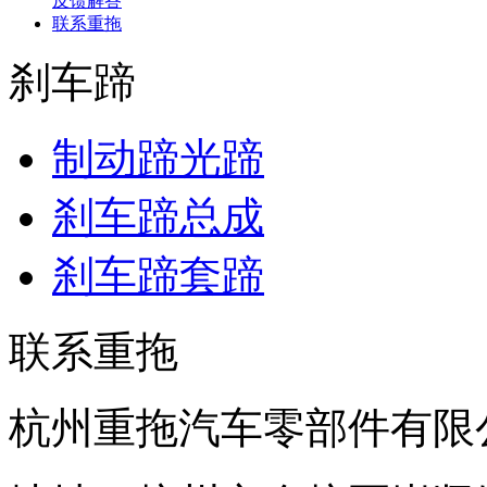
反馈解答
联系重拖
刹车蹄
制动蹄光蹄
刹车蹄总成
刹车蹄套蹄
联系重拖
杭州重拖汽车零部件有限