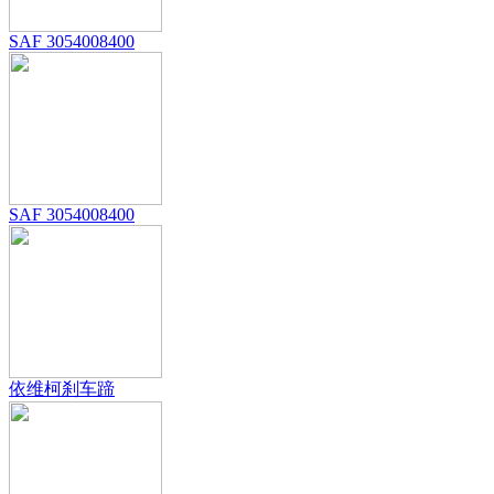
SAF 3054008400
SAF 3054008400
依维柯刹车蹄