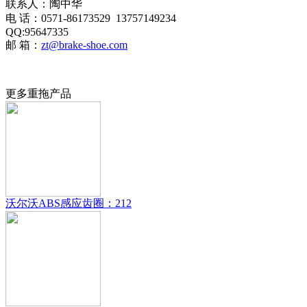
联系人：陶中华
电 话：0571-86173529 13757149234
QQ:95647335
邮 箱：
zt@brake-shoe.com
更多重拖产品
沃尔沃ABS感应齿圈：212