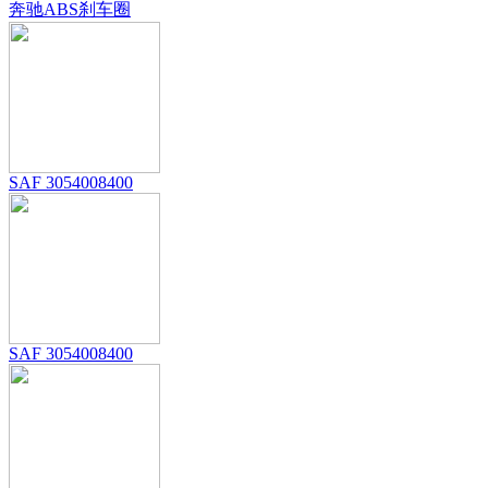
奔驰ABS刹车圈
SAF 3054008400
SAF 3054008400