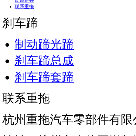
反馈解答
联系重拖
刹车蹄
制动蹄光蹄
刹车蹄总成
刹车蹄套蹄
联系重拖
杭州重拖汽车零部件有限