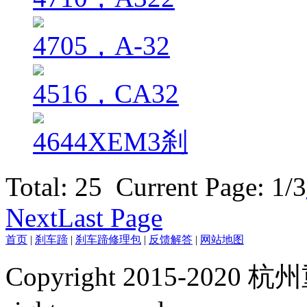
4705，A-32
4516，CA32
4644XEM3刹
Total: 25 Current Page:
1
/3
Next
Last Page
首页
|
刹车蹄
|
刹车蹄修理包
|
反馈解答
|
网站地图
Copyright 2015-20