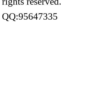
rights reserved.
QQ:95647335