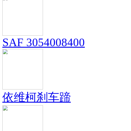
SAF 3054008400
依维柯刹车蹄