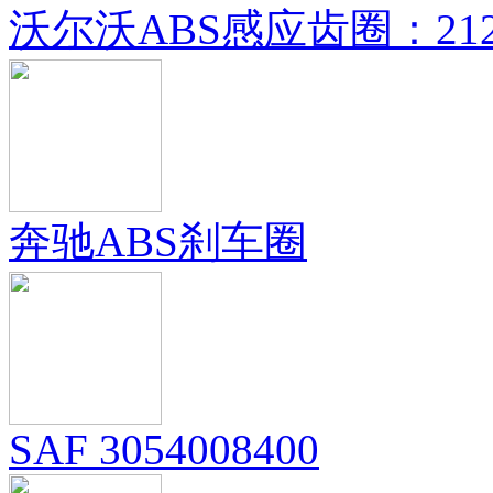
沃尔沃ABS感应齿圈：21
奔驰ABS刹车圈
SAF 3054008400