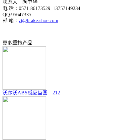
联系人：陶中华
电 话：0571-86173529 13757149234
QQ:95647335
邮 箱：
zt@brake-shoe.com
更多重拖产品
沃尔沃ABS感应齿圈：212