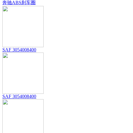
奔驰ABS刹车圈
SAF 3054008400
SAF 3054008400