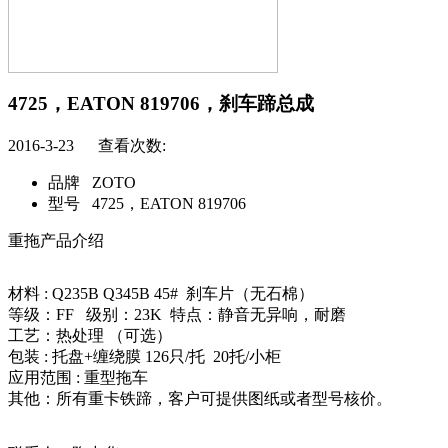
4725，EATON 819706，刹车蹄总成
2016-3-23 查看次数:
品牌
ZOTO
型号
4725，EATON 819706
重拖产品介绍
材料 : Q235B Q345B 45# 刹车片（无石棉）
等级：FF 级别：23K 特点：静音无异响，耐磨
工艺：热处理 （可选）
包装 : 托盘+缠绕膜 126只/托 20托/小柜
应用范围 : 重型拖车
其他：所有重卡铁蹄，客户可提供图纸或者型号核价。